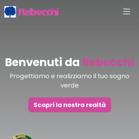
Benvenuti da
Rebecchi
Progettiamo e realizziamo il tuo sogno
verde
Scopri la nostra realtà