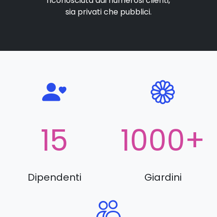
riconosciuta dai numerosi clienti,
sia privati che pubblici.
15
1000
+
Dipendenti
Giardini